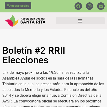
Acceso socios
Boletín #2 RRII
Elecciones
El 7 de mayo próximo a las 19:30 hs. se realizara la
Asamblea Anual de socios en la sala de las Hermanas
Trinitaria en la cual se presentarán para la aprobación de los
asociados la Memoria y los Estados Financieros del año
2014 y se deberá elegir una nueva Comisión Directiva de la
AVSR. La convocatoria oficial se efectuará en los próximos
días e invitamos a todos los socios a concurrir a la misma.