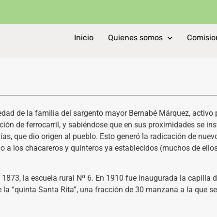
Inicio
Quienes somos
Comisio
edad de la familia del sargento mayor Bernabé Márquez, activo 
ón de ferrocarril, y sabiéndose que en sus proximidades se insta
 vías, que dio origen al pueblo. Esto generó la radicación de nue
do a los chacareros y quinteros ya establecidos (muchos de ello
 1873, la escuela rural Nº 6. En 1910 fue inaugurada la capilla
 de la “quinta Santa Rita”, una fracción de 30 manzana a la que