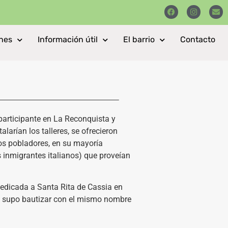
nes
Información útil
El barrio
Contacto
participante en La Reconquista y
larían los talleres, se ofrecieron
vos pobladores, en su mayoría
s inmigrantes italianos) que proveían
 dedicada a Santa Rita de Cassia en
 se supo bautizar con el mismo nombre