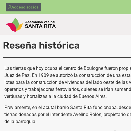
Acceso socios
Reseña histórica
Las tierras que hoy ocupa el centro de Boulogne fueron propi
Juez de Paz. En 1909 se autorizó la construcción de una estaci
lotes para la construcción de viviendas del lado oeste de las
operarios y trabajadores ferroviarios, quienes se irían suman
verduras y hortalizas a la ciudad de Buenos Aires.
Previamente, en el acutal barrio Santa Rita funcionaba, desde
tierras donadas por el intendente Avelino Rolón, propietario
de la parroquia.