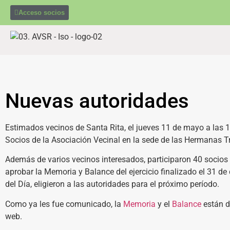
Acceso socios
Nuevas autoridades
Estimados vecinos de Santa Rita, el jueves 11 de mayo a las 1
Socios de la Asociación Vecinal en la sede de las Hermanas Tri
Además de varios vecinos interesados, participaron 40 socios 
aprobar la Memoria y Balance del ejercicio finalizado el 31 d
del Día, eligieron a las autoridades para el próximo período.
Como ya les fue comunicado, la
Memoria
y el
Balance
están di
web.