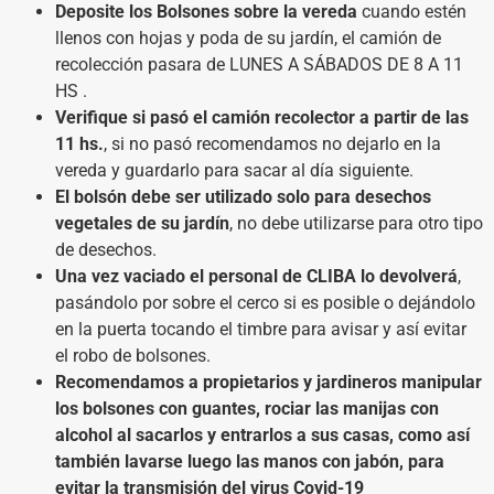
Deposite los Bolsones sobre la vereda
cuando estén
llenos con hojas y poda de su jardín, el camión de
recolección pasara de LUNES A SÁBADOS DE 8 A 11
HS .
Verifique si pasó el camión recolector a partir de las
11 hs.
, si no pasó recomendamos no dejarlo en la
vereda y guardarlo para sacar al día siguiente.
El bolsón debe ser utilizado solo para desechos
vegetales
de su jardín
, no debe utilizarse para otro tipo
de desechos.
Una vez vaciado el personal de CLIBA lo devolverá
,
pasándolo por sobre el cerco si es posible o dejándolo
en la puerta tocando el timbre para avisar y así evitar
el robo de bolsones.
Recomendamos a propietarios y jardineros manipular
los bolsones con guantes, rociar las manijas con
alcohol al sacarlos y entrarlos a sus casas, como así
también lavarse luego las manos con jabón, para
evitar la transmisión del virus Covid-19