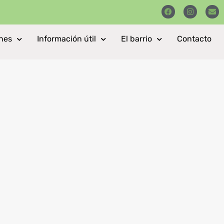
nes
Información útil
El barrio
Contacto