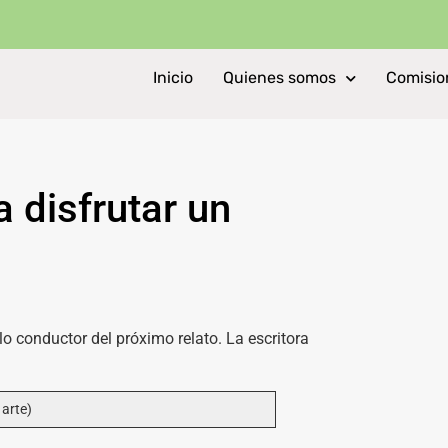
Inicio
Quienes somos
Comisio
 disfrutar un
lo conductor del próximo relato. La escritora
 arte)