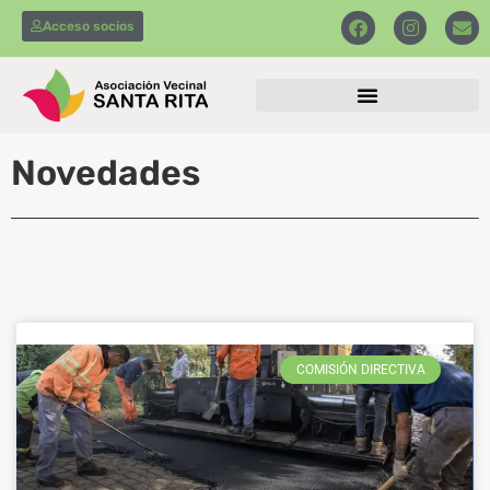
Acceso socios
Novedades
COMISIÓN DIRECTIVA