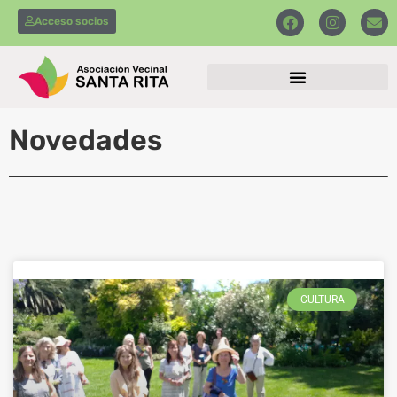
Acceso socios
Novedades
CULTURA