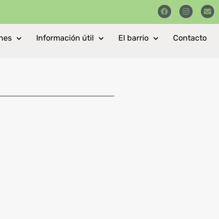
nes
Información útil
El barrio
Contacto