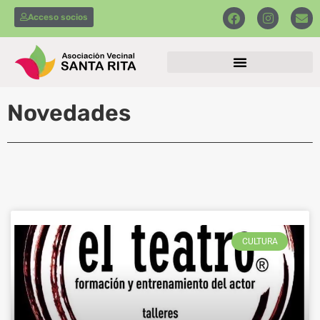
Acceso socios
Novedades
CULTURA