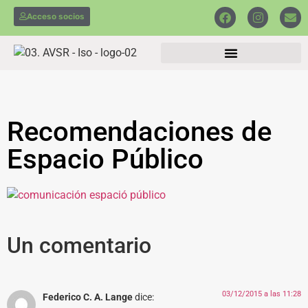
Acceso socios
Recomendaciones de
Espacio Público
Un comentario
03/12/2015 a las 11:28
Federico C. A. Lange
dice: