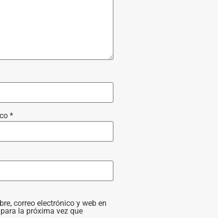
ico
*
e, correo electrónico y web en
para la próxima vez que