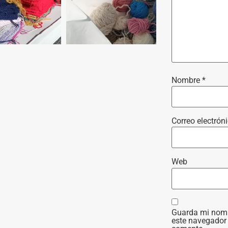
Nombre
*
Correo electrón
Web
Guarda mi nombr
este navegador 