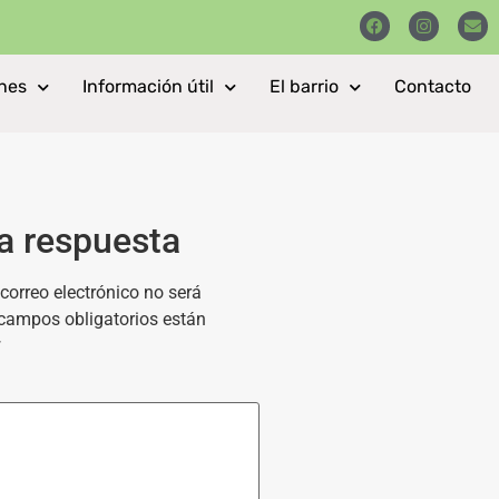
nes
Información útil
El barrio
Contacto
a respuesta
correo electrónico no será
campos obligatorios están
*