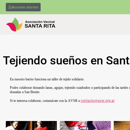
Acceso socios
Tejiendo sueños en Sant
En nuestro barrio funciona un taller de tejido solidario.
Podes colaborar donando lanas, agujas; tejiendo cuadrados o participando de las tardes
donadas a San Benito
Si te interesa colaborar, comunícate con la AVSR a
contacto@avsr.org.ar