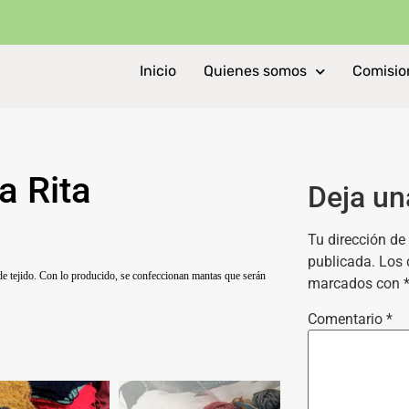
Inicio
Quienes somos
Comisio
a Rita
Deja un
Tu dirección de 
publicada.
Los 
 de tejido. Con lo producido, se confeccionan mantas que serán
marcados con
Comentario
*